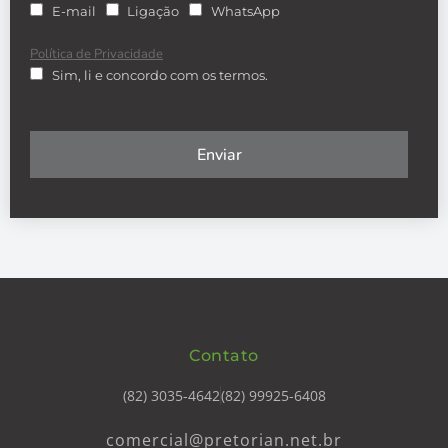
E-mail
Ligação
WhatsApp
Política de Privacidade
Sim, li e concordo com os termos.
Enviar
Contato
(82) 3035-4642
(82) 99925-6408
comercial@pretorian.net.br