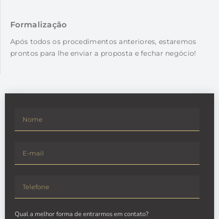
Formalização
Após todos os procedimentos anteriores, estaremos
prontos para lhe enviar a proposta e fechar negócio!
Qual a melhor forma de entrarmos em contato?