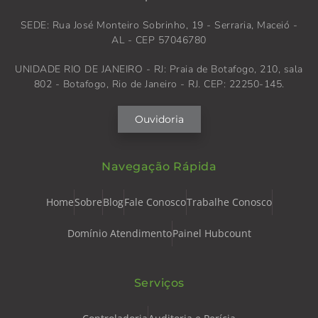
SEDE: Rua José Monteiro Sobrinho, 19 - Serraria, Maceió -
AL - CEP 57046780
UNIDADE RIO DE JANEIRO - RJ: Praia de Botafogo, 210, sala
802 - Botafogo, Rio de Janeiro - RJ. CEP: 22250-145.
Ouvidoria
Navegação Rápida
Home
Sobre
Blog
Fale Conosco
Trabalhe Conosco
Domínio Atendimento
Painel Hubcount
Serviços