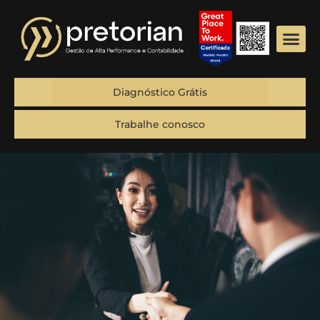
Diagnóstico Grátis
Trabalhe conosco