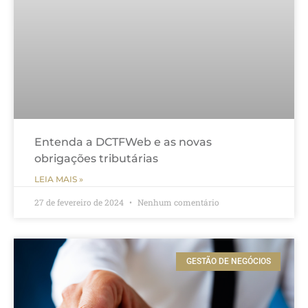
Entenda a DCTFWeb e as novas
obrigações tributárias
LEIA MAIS »
27 de fevereiro de 2024
Nenhum comentário
GESTÃO DE NEGÓCIOS