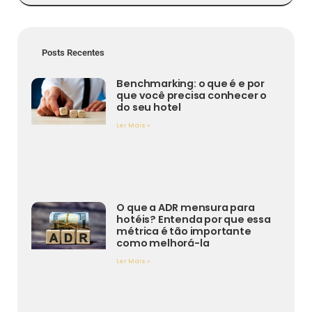
Posts Recentes
Benchmarking: o que é e por
que você precisa conhecer o
do seu hotel
Ler Mais »
O que a ADR mensura para
hotéis? Entenda por que essa
métrica é tão importante
como melhorá-la
Ler Mais »