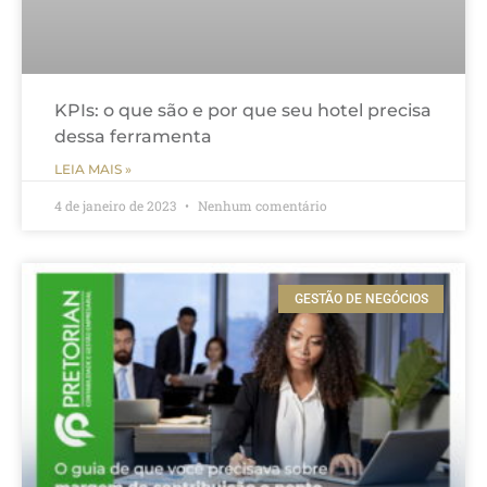
KPIs: o que são e por que seu hotel precisa
dessa ferramenta
LEIA MAIS »
4 de janeiro de 2023
Nenhum comentário
GESTÃO DE NEGÓCIOS