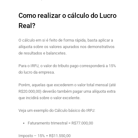
Como realizar o cálculo do Lucro
Real?
O cálculo em si é feito de forma rápida, basta aplicar a
alíquota sobre os valores apurados nos demonstrativos
de resultados e balancetes.
Para o IRPJ, o valor do tributo pago corresponderá a 15%
do lucro da empresa.
Porém, aquelas que excederem o valor total mensal (até
R$20.000,00) deverão também pagar uma alíquota extra
que incidirá sobre o valor excelente.
Veja um exemplo do Cálculo básico do IRPJ:
Faturamento trimestral = R$77.000,00
Imposto – 15% = R$11.550,00