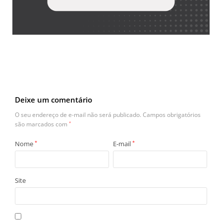
Deixe um comentário
O seu endereço de e-mail não será publicado.
Campos obrigatórios
são marcados com
*
Nome
*
E-mail
*
Site