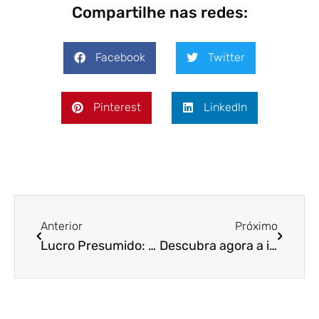
Compartilhe nas redes:
Facebook
Twitter
Pinterest
LinkedIn
Anterior
Próximo
Lucro Presumido: quem se enquadra?
Descubra agora a importância do Compliance Tributário para sua empresa