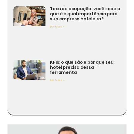
Taxa de ocupação: você sabe o
que é e qual importância para
sua empresa hoteleira?
Ler Mais »
KPIs: o que são e por que seu
hotel precisa dessa
ferramenta
Ler Mais »