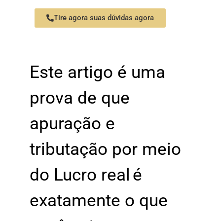
Tire agora suas dúvidas agora
Este artigo é uma
prova de que
apuração e
tributação por meio
do Lucro real é
exatamente o que