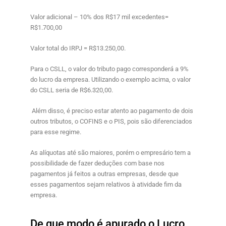
Valor adicional – 10% dos R$17 mil excedentes=
R$1.700,00
Valor total do IRPJ = R$13.250,00.
Para o CSLL, o valor do tributo pago corresponderá a 9%
do lucro da empresa. Utilizando o exemplo acima, o valor
do CSLL seria de R$6.320,00.
Além disso, é preciso estar atento ao pagamento de dois
outros tributos, o COFINS e o PIS, pois são diferenciados
para esse regime.
As alíquotas até são maiores, porém o empresário tem a
possibilidade de fazer deduções com base nos
pagamentos já feitos a outras empresas, desde que
esses pagamentos sejam relativos à atividade fim da
empresa.
De que modo é apurado o Lucro