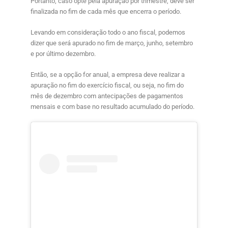
Portanto, caso opte pela apuração por trimestre, deve ser
finalizada no fim de cada mês que encerra o período.
Levando em consideração todo o ano fiscal, podemos
dizer que será apurado no fim de março, junho, setembro
e por último dezembro.
Então, se a opção for anual, a empresa deve realizar a
apuração no fim do exercício fiscal, ou seja, no fim do
mês de dezembro com antecipações de pagamentos
mensais e com base no resultado acumulado do período.