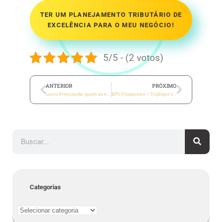
TER UM PLANEJAMENTO TRIBUTÁRIO DE
EXCELÊNCIA PARA O MEU NEGÓCIO!
5/5 - (2 votos)
ANTERIOR
PRÓXIMO
Lucro Presumido: quem se enquadra?
BPO Financeiro – Triplique seus resultados com ajuda do BPO Financeiro
Categorias