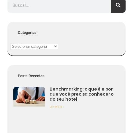
Categorias
Posts Recentes
Benchmarking: o que é e por
que você precisa conhecer o
do seu hotel
Ler Mais »