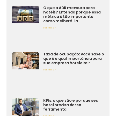
O que a ADR mensura para
hotéis? Entenda por que essa
métrica é tão importante
como melhorá-la
Ler Mais »
Taxa de ocupação: você sabe o
que é e qual importância para
sua empresa hoteleira?
Ler Mais »
KPIs: o que são e por que seu
hotel precisa dessa
ferramenta
Ler Mais »