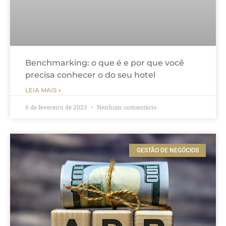
Benchmarking: o que é e por que você
precisa conhecer o do seu hotel
LEIA MAIS »
6 de fevereiro de 2023
Nenhum comentário
GESTÃO DE NEGÓCIOS