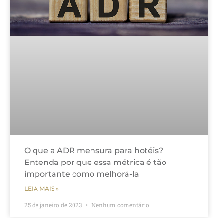
O que a ADR mensura para hotéis?
Entenda por que essa métrica é tão
importante como melhorá-la
LEIA MAIS »
25 de janeiro de 2023
Nenhum comentário