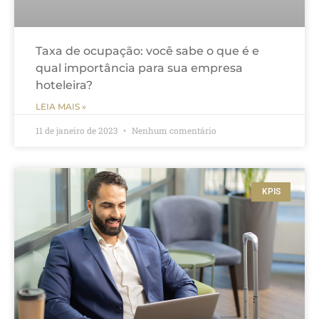
Taxa de ocupação: você sabe o que é e
qual importância para sua empresa
hoteleira?
LEIA MAIS »
11 de janeiro de 2023
Nenhum comentário
KPIS