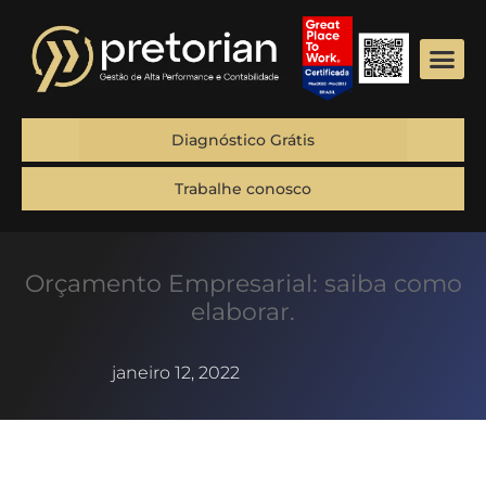
Diagnóstico Grátis
Trabalhe conosco
Orçamento Empresarial: saiba como
elaborar.
janeiro 12, 2022