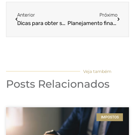
Anterior
Próximo
Dicas para obter sucesso com uma gestão empresarial eficiente
Planejamento financeiro: veja agora a chave do sucesso para o seu negócio
Veja também
Posts Relacionados
IMPOSTOS