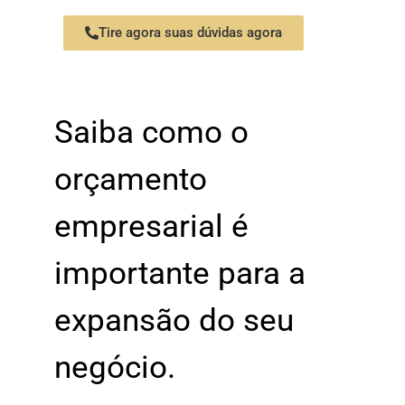
Tire agora suas dúvidas agora
Saiba como o
orçamento
empresarial é
importante para a
expansão do seu
negócio.