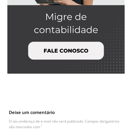
Deixe um comentário
O seu endereço de e-mail não será publicado.
Campos obrigatórios
são marcados com
*