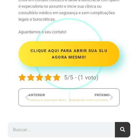
é especialista no assunto e inicie sua clínica ou
consultório médico em segurança e sem complicações
legais e burocráticas.
Aguardamos o seu contato!
CLIQUE AQUI PARA ABRIR SUA SLU
AGORA MESMO!
5/5 - (1 voto)
ANTERIOR
PRÓXIMO
Conheça as principais demonstrações contábeis para clínica médica
Redução de custos em hotelaria: como fazer?