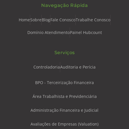
Navegação Rápida
Home
Sobre
Blog
Fale Conosco
Trabalhe Conosco
Domínio Atendimento
Painel Hubcount
Serviços
Controladoria
Auditoria e Perícia
BPO - Terceirização Financeira
Área Trabalhista e Previdenciária
Administração Financeira e Judicial
Avaliações de Empresas (Valuation)