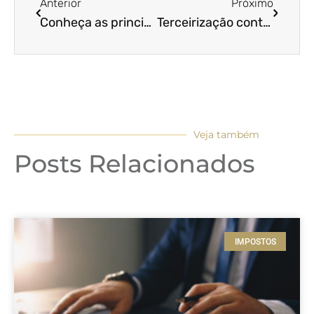
Anterior
Próximo
Conheça as principais demonstrações contábeis para clínica médica
Terceirização contábil: como funciona?
Veja também
Posts Relacionados
IMPOSTOS