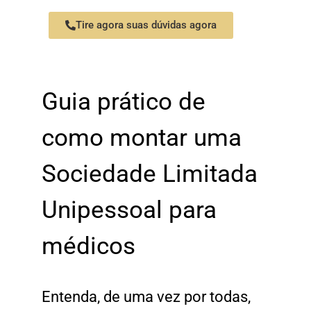
Tire agora suas dúvidas agora
Guia prático de
como montar uma
Sociedade Limitada
Unipessoal para
médicos
Entenda, de uma vez por todas,