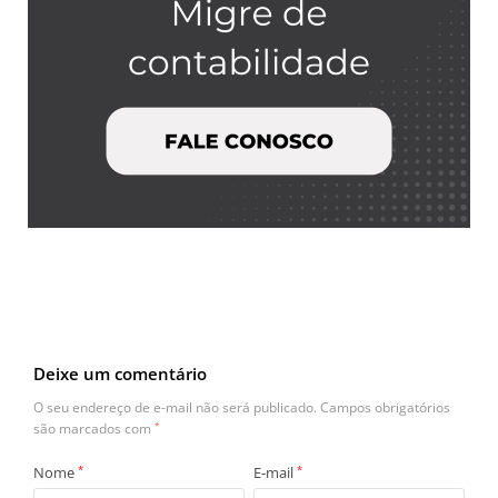
Deixe um comentário
O seu endereço de e-mail não será publicado.
Campos obrigatórios
são marcados com
*
Nome
*
E-mail
*