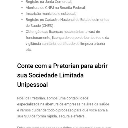
Registro na Junta Comercial;
Abertura do CNPJ na Receita Federal;
Inscrição municipal e estadual;
Registro no Cadastro Nacional de Estabelecimentos
de Saúde (CNES)
Obtenção das licenças necessárias: alvará de
funcionamento, licença do corpo de bombeiros e da
vigilância sanitária, certificado de limpeza urbana
etc.
Conte com a Pretorian para abrir
sua Sociedade Limitada
Unipessoal
Nós, da
Pretorian
, somos uma
contabilidade
especializada na abertura de empresas
na área da saúde
e vamos cuidar de todo o processo para que você abra a
sua SLU de forma rápida, segura e efetiva.
Entre em contato conosco e deixe a burocracia com quem