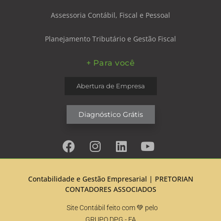
Assessoria Contábil, Fiscal e Pessoal
Planejamento Tributário e Gestão Fiscal
+ Para você
Abertura de Empresa
Diagnóstico Grátis
Contabilidade e Gestão Empresarial |
PRETORIAN
CONTADORES ASSOCIADOS
Site Contábil feito com 💚 pelo
GRUPO DPG
- FA