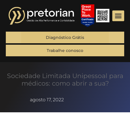
Diagnóstico Grátis
Trabalhe conosco
Sociedade Limitada Unipessoal para
médicos: como abrir a sua?
agosto 17, 2022