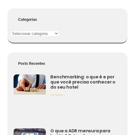
Categorias
Posts Recentes
Benchmarking: o que é e por
que você precisa conhecer o
do seu hotel
Ler Mais »
O que a ADR mensura para