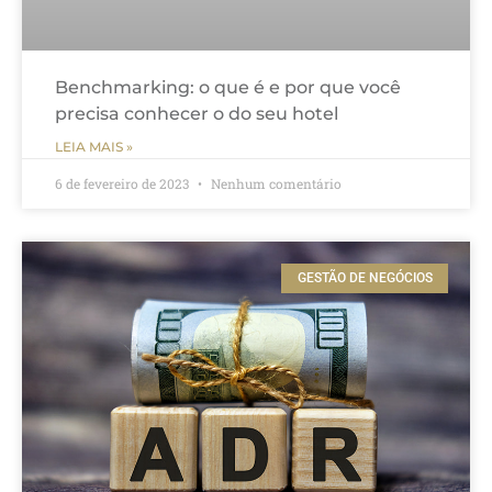
Benchmarking: o que é e por que você
precisa conhecer o do seu hotel
LEIA MAIS »
6 de fevereiro de 2023
Nenhum comentário
GESTÃO DE NEGÓCIOS