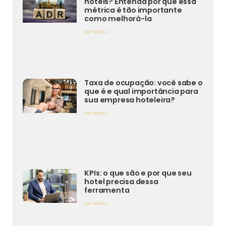
hotéis? Entenda por que essa
métrica é tão importante
como melhorá-la
Ler Mais »
Taxa de ocupação: você sabe o
que é e qual importância para
sua empresa hoteleira?
Ler Mais »
KPIs: o que são e por que seu
hotel precisa dessa
ferramenta
Ler Mais »