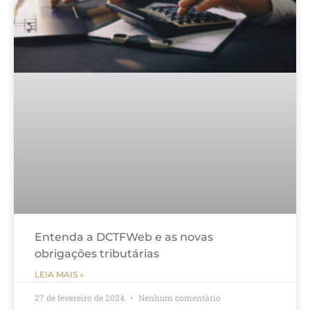
Entenda a DCTFWeb e as novas
obrigações tributárias
LEIA MAIS »
27 de fevereiro de 2024
Nenhum comentário