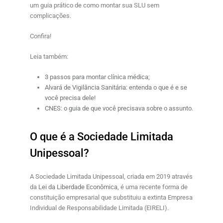
um guia prático de como montar sua SLU sem
complicações.
Confira!
Leia também:
3 passos para montar clínica médica
;
Alvará de Vigilância Sanitária: entenda o que é e se
você precisa dele!
CNES: o guia de que você precisava sobre o assunto
.
O que é a Sociedade Limitada
Unipessoal?
A
Sociedade Limitada Unipessoal,
criada em 2019 através
da
Lei da Liberdade Econômica
, é uma recente forma de
constituição empresarial que substituiu a extinta
Empresa
Individual de Responsabilidade Limitada (
EIRELI).