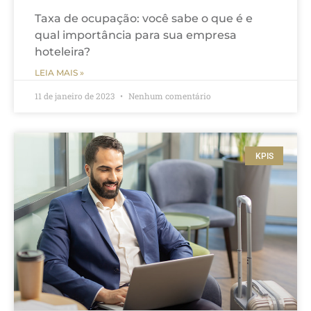
Taxa de ocupação: você sabe o que é e
qual importância para sua empresa
hoteleira?
LEIA MAIS »
11 de janeiro de 2023
Nenhum comentário
KPIS