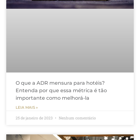
O que a ADR mensura para hotéis?
Entenda por que essa métrica é tão
importante como melhorá-la
LEIA MAIS »
25 de janeiro de 2023
Nenhum comentário