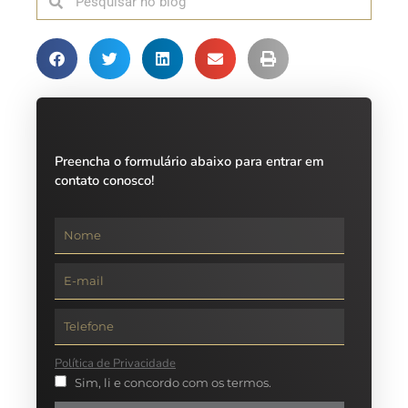
Preencha o formulário abaixo para entrar em
contato conosco!
Política de Privacidade
Sim, li e concordo com os termos.