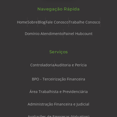
Navegação Rápida
Home
Sobre
Blog
Fale Conosco
Trabalhe Conosco
Domínio Atendimento
Painel Hubcount
Serviços
Controladoria
Auditoria e Perícia
BPO - Terceirização Financeira
Área Trabalhista e Previdenciária
Administração Financeira e Judicial
Avaliações de Empresas (Valuation)