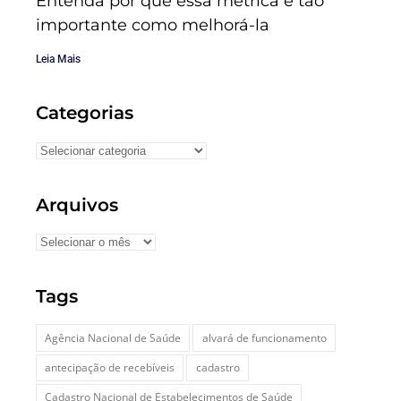
Entenda por que essa métrica é tão
importante como melhorá-la
Leia Mais
Categorias
Arquivos
Tags
Agência Nacional de Saúde
alvará de funcionamento
antecipação de recebíveis
cadastro
Cadastro Nacional de Estabelecimentos de Saúde