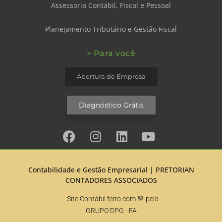
Assessoria Contábil, Fiscal e Pessoal
Planejamento Tributário e Gestão Fiscal
+ Para você
Abertura de Empresa
Diagnóstico Grátis
Contabilidade e Gestão Empresarial |
PRETORIAN
CONTADORES ASSOCIADOS
Site Contábil feito com 💚 pelo
GRUPO DPG
- FA