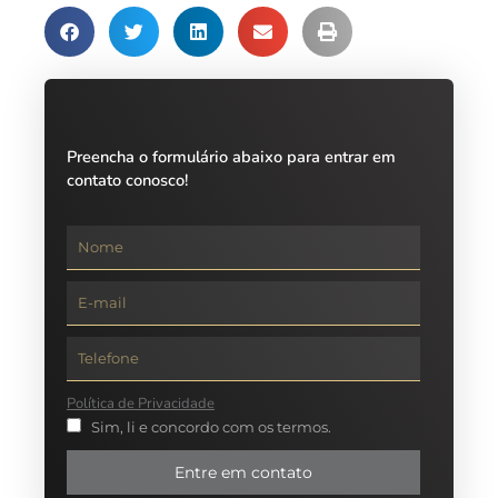
Preencha o formulário abaixo para entrar em
contato conosco!
Política de Privacidade
Sim, li e concordo com os termos.
Entre em contato