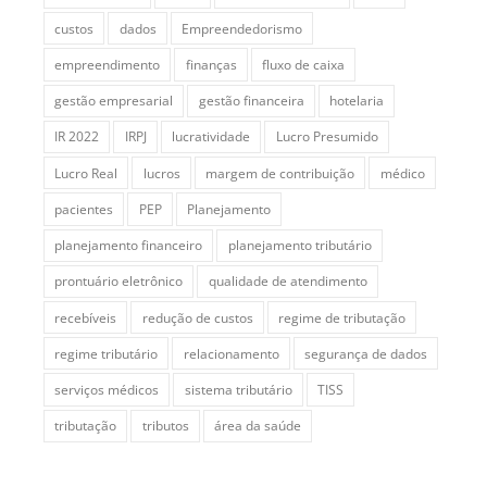
custos
dados
Empreendedorismo
empreendimento
finanças
fluxo de caixa
gestão empresarial
gestão financeira
hotelaria
IR 2022
IRPJ
lucratividade
Lucro Presumido
Lucro Real
lucros
margem de contribuição
médico
pacientes
PEP
Planejamento
planejamento financeiro
planejamento tributário
prontuário eletrônico
qualidade de atendimento
recebíveis
redução de custos
regime de tributação
regime tributário
relacionamento
segurança de dados
serviços médicos
sistema tributário
TISS
tributação
tributos
área da saúde