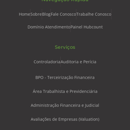
Home
Sobre
Blog
Fale Conosco
Trabalhe Conosco
Domínio Atendimento
Painel Hubcount
Serviços
Controladoria
Auditoria e Perícia
BPO - Terceirização Financeira
Área Trabalhista e Previdenciária
Administração Financeira e Judicial
Avaliações de Empresas (Valuation)