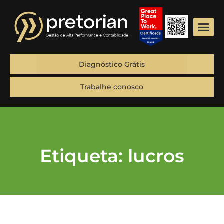
Diagnóstico Grátis
Trabalhe conosco
Etiqueta: lucros