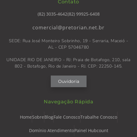
Contato
(82) 3035-4642
(82) 99925-6408
comercial@pretorian.net.br
SEDE: Rua José Monteiro Sobrinho, 19 - Serraria, Maceió -
AL - CEP 57046780
UNIDADE RIO DE JANEIRO - RJ: Praia de Botafogo, 210, sala
802 - Botafogo, Rio de Janeiro - RJ. CEP: 22250-145.
Ouvidoria
Navegação Rápida
Home
Sobre
Blog
Fale Conosco
Trabalhe Conosco
Domínio Atendimento
Painel Hubcount