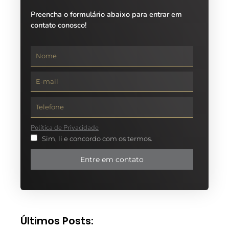
Preencha o formulário abaixo para entrar em
contato conosco!
Política de Privacidade
Sim, li e concordo com os termos.
Entre em contato
Últimos Posts: