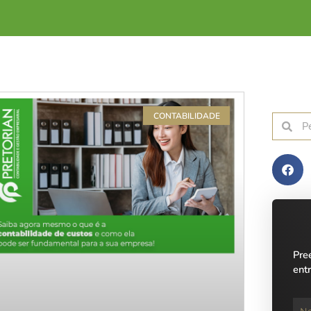
CONTABILIDADE
Pre
ent