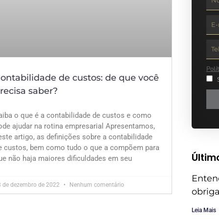
Polí
ontabilidade de custos: de que você
recisa saber?
aiba o que é a contabilidade de custos e como
ode ajudar na rotina empresarial Apresentamos,
este artigo, as definições sobre a contabilidade
e custos, bem como tudo o que a compõem para
Últim
ue não haja maiores dificuldades em seu
Enten
3 de dezembro de 2022
Nenhum comentário
obriga
Leia Mais