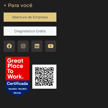
+ Para você
Abertura de Empresa
Diagnóstico Grátis