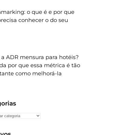
marking: o que é e por que
precisa conhecer o do seu
 a ADR mensura para hotéis?
da por que essa métrica é tão
tante como melhorá-la
orias
ivos