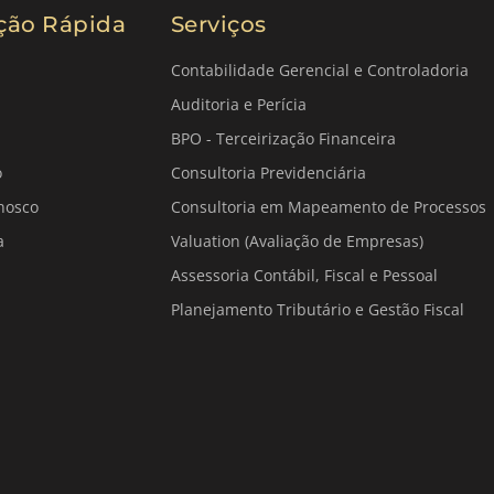
ção Rápida
Serviços
Contabilidade Gerencial e Controladoria
Auditoria e Perícia
BPO - Terceirização Financeira
o
Consultoria Previdenciária
nosco
Consultoria em Mapeamento de Processos
a
Valuation (Avaliação de Empresas)
Assessoria Contábil, Fiscal e Pessoal
Planejamento Tributário e Gestão Fiscal