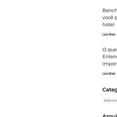
Bench
você 
hotel
Leia Mais
O que
Enten
impor
Leia Mais
Categ
Arqu