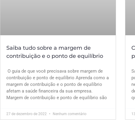
Saiba tudo sobre a margem de
C
contribuição e o ponto de equilíbrio
p
O guia de que você precisava sobre margem de
S
contribuição e ponto de equilíbrio Aprenda como a
p
margem de contribuição e o ponto de equilíbrio
n
afetam a saúde financeira da sua empresa.
d
Margem de contribuição e ponto de equilíbrio são
q
27 de dezembro de 2022
Nenhum comentário
1