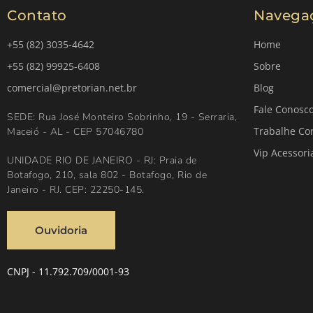
Contato
Navega
+55 (82) 3035-4642
Home
+55 (82) 99925-6408
Sobre
comercial@pretorian.net.br
Blog
Fale Conosc
SEDE: Rua José Monteiro Sobrinho, 19 - Serraria,
Trabalhe Co
Maceió - AL - CEP 57046780
Vip Acessori
UNIDADE RIO DE JANEIRO - RJ: Praia de
Botafogo, 210, sala 802 - Botafogo, Rio de
Janeiro - RJ. CEP: 22250-145.
Ouvidoria
CNPJ - 11.792.709/0001-93