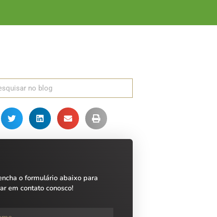
encha o formulário abaixo para
rar em contato conosco!