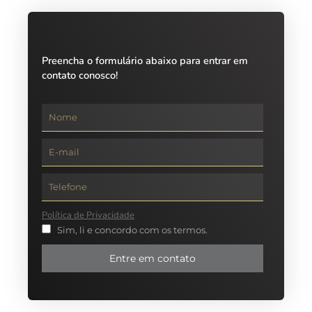
Preencha o formulário abaixo para entrar em
contato conosco!
Política de Privacidade
Sim, li e concordo com os termos.
Entre em contato