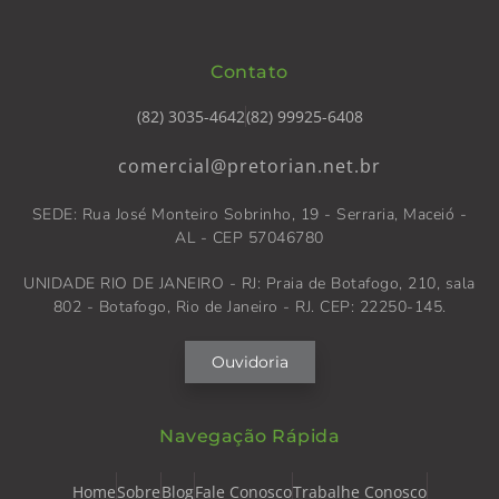
Contato
(82) 3035-4642
(82) 99925-6408
comercial@pretorian.net.br
SEDE: Rua José Monteiro Sobrinho, 19 - Serraria, Maceió -
AL - CEP 57046780
UNIDADE RIO DE JANEIRO - RJ: Praia de Botafogo, 210, sala
802 - Botafogo, Rio de Janeiro - RJ. CEP: 22250-145.
Ouvidoria
Navegação Rápida
Home
Sobre
Blog
Fale Conosco
Trabalhe Conosco