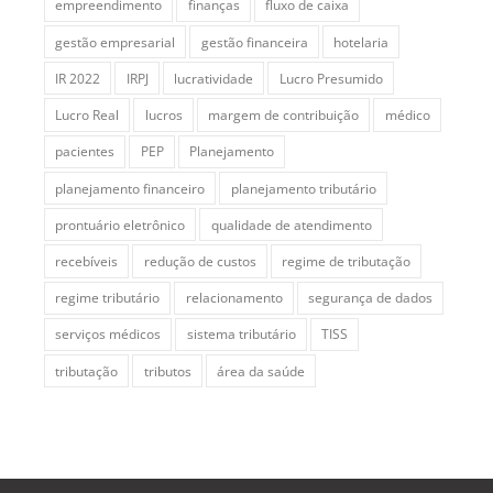
empreendimento
finanças
fluxo de caixa
gestão empresarial
gestão financeira
hotelaria
IR 2022
IRPJ
lucratividade
Lucro Presumido
Lucro Real
lucros
margem de contribuição
médico
pacientes
PEP
Planejamento
planejamento financeiro
planejamento tributário
prontuário eletrônico
qualidade de atendimento
recebíveis
redução de custos
regime de tributação
regime tributário
relacionamento
segurança de dados
serviços médicos
sistema tributário
TISS
tributação
tributos
área da saúde