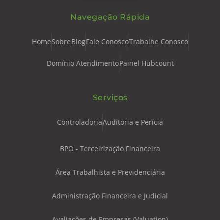
Navegação Rápida
Home
Sobre
Blog
Fale Conosco
Trabalhe Conosco
Domínio Atendimento
Painel Hubcount
Serviços
Controladoria
Auditoria e Perícia
BPO - Terceirização Financeira
Área Trabalhista e Previdenciária
Administração Financeira e Judicial
Avaliações de Empresas (Valuation)