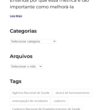
Entenda por que essa métrica é tão
importante como melhorá-la
Leia Mais
Categorias
Arquivos
Tags
Agência Nacional de Saúde
alvará de funcionamento
antecipação de recebíveis
cadastro
Cadastro Nacional de Estabelecimentos de Saúde