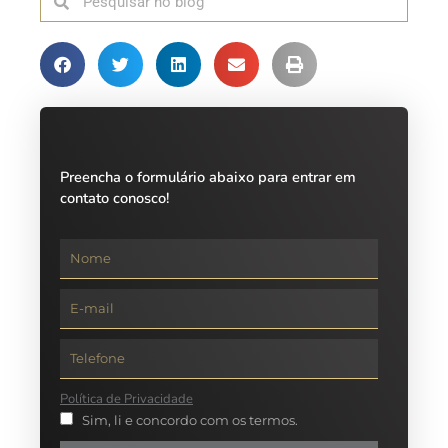
Preencha o formulário abaixo para entrar em
contato conosco!
Política de Privacidade
Sim, li e concordo com os termos.