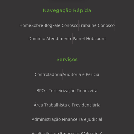
Navegação Rápida
Home
Sobre
Blog
Fale Conosco
Trabalhe Conosco
Domínio Atendimento
Painel Hubcount
Serviços
Controladoria
Auditoria e Perícia
BPO - Terceirização Financeira
Área Trabalhista e Previdenciária
Administração Financeira e Judicial
Avaliações de Empresas (Valuation)