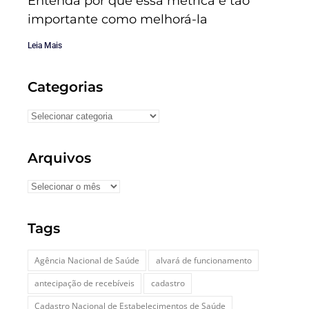
Entenda por que essa métrica é tão
importante como melhorá-la
Leia Mais
Categorias
Arquivos
Tags
Agência Nacional de Saúde
alvará de funcionamento
antecipação de recebíveis
cadastro
Cadastro Nacional de Estabelecimentos de Saúde