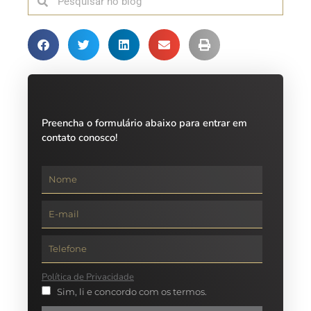
Preencha o formulário abaixo para entrar em
contato conosco!
Política de Privacidade
Sim, li e concordo com os termos.