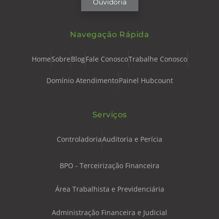
Ouvidoria
Navegação Rápida
Home
Sobre
Blog
Fale Conosco
Trabalhe Conosco
Domínio Atendimento
Painel Hubcount
Serviços
Controladoria
Auditoria e Perícia
BPO - Terceirização Financeira
Área Trabalhista e Previdenciária
Administração Financeira e Judicial