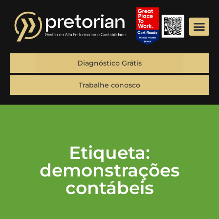
Diagnóstico Grátis
Trabalhe conosco
Etiqueta:
demonstrações
contábeis