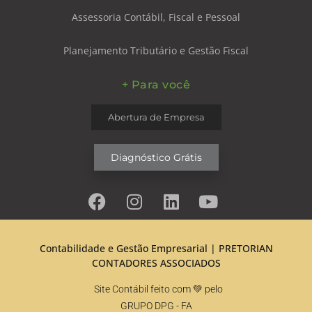
Assessoria Contábil, Fiscal e Pessoal
Planejamento Tributário e Gestão Fiscal
+ Para você
Abertura de Empresa
Diagnóstico Grátis
Contabilidade e Gestão Empresarial |
PRETORIAN
CONTADORES ASSOCIADOS
Site Contábil feito com 💚 pelo
GRUPO DPG
- FA