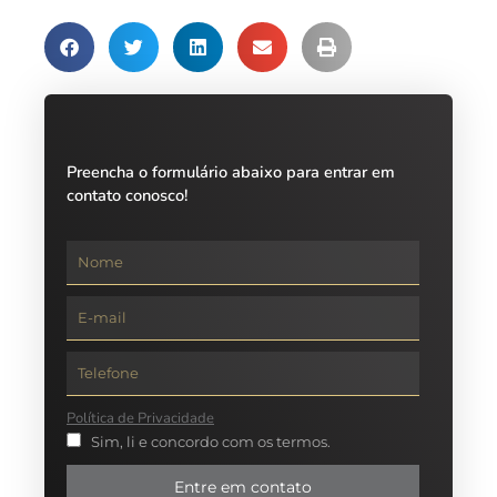
Preencha o formulário abaixo para entrar em
contato conosco!
Política de Privacidade
Sim, li e concordo com os termos.
Entre em contato