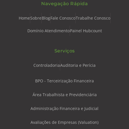
Navegação Rápida
Home
Sobre
Blog
Fale Conosco
Trabalhe Conosco
Domínio Atendimento
Painel Hubcount
Serviços
Controladoria
Auditoria e Perícia
BPO - Terceirização Financeira
Área Trabalhista e Previdenciária
Administração Financeira e Judicial
Avaliações de Empresas (Valuation)