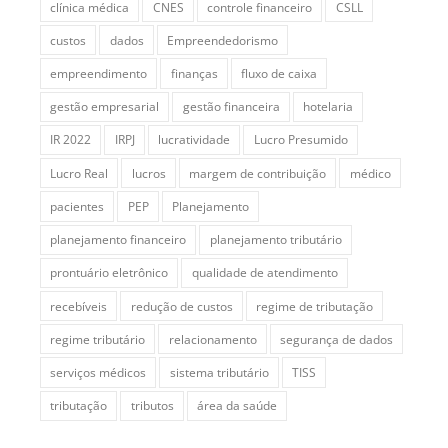
clínica médica
CNES
controle financeiro
CSLL
custos
dados
Empreendedorismo
empreendimento
finanças
fluxo de caixa
gestão empresarial
gestão financeira
hotelaria
IR 2022
IRPJ
lucratividade
Lucro Presumido
Lucro Real
lucros
margem de contribuição
médico
pacientes
PEP
Planejamento
planejamento financeiro
planejamento tributário
prontuário eletrônico
qualidade de atendimento
recebíveis
redução de custos
regime de tributação
regime tributário
relacionamento
segurança de dados
serviços médicos
sistema tributário
TISS
tributação
tributos
área da saúde