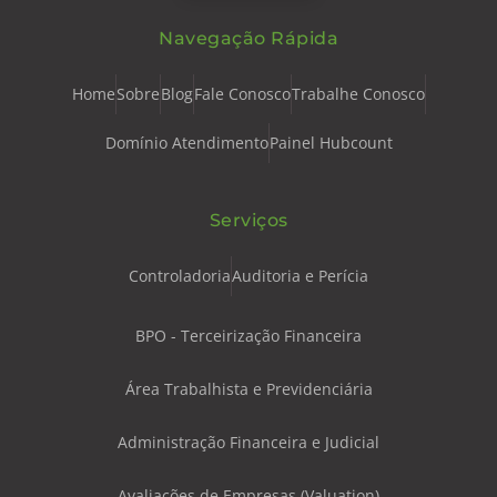
Navegação Rápida
Home
Sobre
Blog
Fale Conosco
Trabalhe Conosco
Domínio Atendimento
Painel Hubcount
Serviços
Controladoria
Auditoria e Perícia
BPO - Terceirização Financeira
Área Trabalhista e Previdenciária
Administração Financeira e Judicial
Avaliações de Empresas (Valuation)