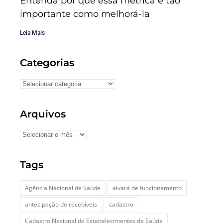
Entenda por que essa métrica é tão
importante como melhorá-la
Leia Mais
Categorias
Arquivos
Tags
Agência Nacional de Saúde
alvará de funcionamento
antecipação de recebíveis
cadastro
Cadastro Nacional de Estabelecimentos de Saúde