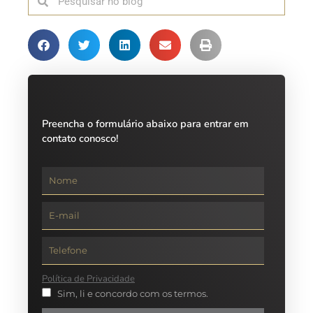
Preencha o formulário abaixo para entrar em
contato conosco!
Política de Privacidade
Sim, li e concordo com os termos.