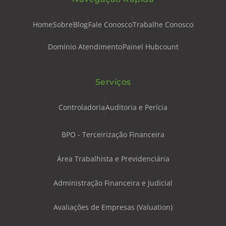
Home
Sobre
Blog
Fale Conosco
Trabalhe Conosco
Domínio Atendimento
Painel Hubcount
Serviços
Controladoria
Auditoria e Perícia
BPO - Terceirização Financeira
Área Trabalhista e Previdenciária
Administração Financeira e Judicial
Avaliações de Empresas (Valuation)