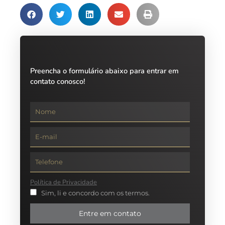
Preencha o formulário abaixo para entrar em
contato conosco!
Política de Privacidade
Sim, li e concordo com os termos.
Entre em contato