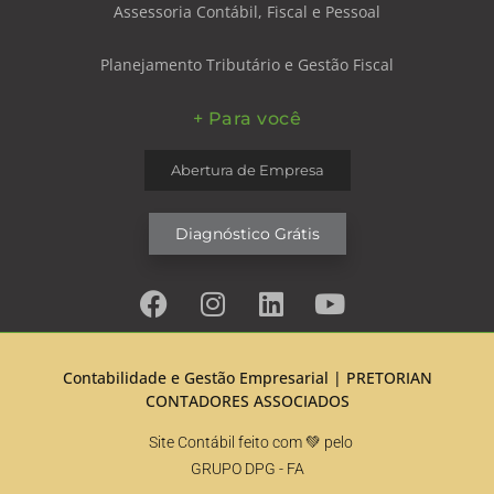
Assessoria Contábil, Fiscal e Pessoal
Planejamento Tributário e Gestão Fiscal
+ Para você
Abertura de Empresa
Diagnóstico Grátis
Contabilidade e Gestão Empresarial |
PRETORIAN
CONTADORES ASSOCIADOS
Site Contábil feito com 💚 pelo
GRUPO DPG
- FA