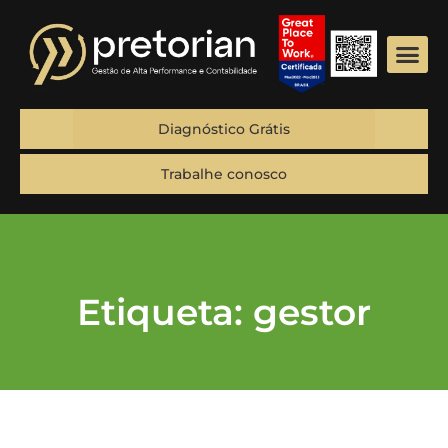
Diagnóstico Grátis
Trabalhe conosco
Etiqueta: gestor