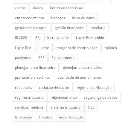
custos
dados
Empreendedorismo
empreendimento
finanças
fluxo de caixa
gestão empresarial
gestão financeira
hotelaria
IR 2022
IRPJ
lucratividade
Lucro Presumido
Lucro Real
lucros
margem de contribuição
médico
pacientes
PEP
Planejamento
planejamento financeiro
planejamento tributário
prontuário eletrônico
qualidade de atendimento
recebíveis
redução de custos
regime de tributação
regime tributário
relacionamento
segurança de dados
serviços médicos
sistema tributário
TISS
tributação
tributos
área da saúde