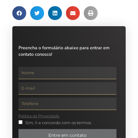
Preencha o formulário abaixo para entrar em
contato conosco!
Política de Privacidade
Sim, li e concordo com os termos.
Entre em contato