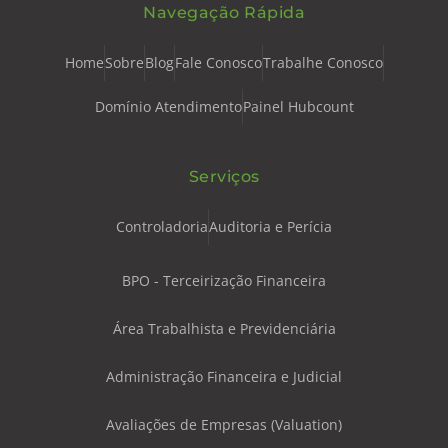
Navegação Rápida
Home
Sobre
Blog
Fale Conosco
Trabalhe Conosco
Domínio Atendimento
Painel Hubcount
Serviços
Controladoria
Auditoria e Perícia
BPO - Terceirização Financeira
Área Trabalhista e Previdenciária
Administração Financeira e Judicial
Avaliações de Empresas (Valuation)