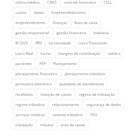
clínica médica
CNES
controle financeiro
CSLL
custos
dados
Empreendedorismo
empreendimento
finanças
fluxo de caixa
gestão empresarial
gestão financeira
hotelaria
IR 2022
IRPJ
lucratividade
Lucro Presumido
Lucro Real
lucros
margem de contribuição
médico
pacientes
PEP
Planejamento
planejamento financeiro
planejamento tributário
prontuário eletrônico
qualidade de atendimento
recebíveis
redução de custos
regime de tributação
regime tributário
relacionamento
segurança de dados
serviços médicos
sistema tributário
TISS
tributação
tributos
área da saúde