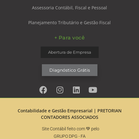
Assessoria Contábil, Fiscal e Pessoal
Planejamento Tributário e Gestão Fiscal
+ Para você
Abertura de Empresa
Diagnóstico Grátis
Contabilidade e Gestão Empresarial |
PRETORIAN
CONTADORES ASSOCIADOS
Site Contábil feito com 💚 pelo
GRUPO DPG
- FA