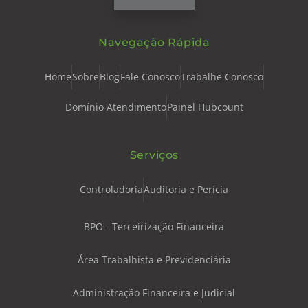
Navegação Rápida
Home
Sobre
Blog
Fale Conosco
Trabalhe Conosco
Domínio Atendimento
Painel Hubcount
Serviços
Controladoria
Auditoria e Perícia
BPO - Terceirização Financeira
Área Trabalhista e Previdenciária
Administração Financeira e Judicial