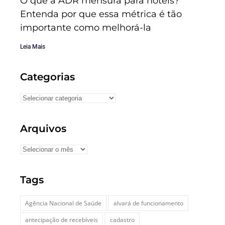
O que a ADR mensura para hotéis?
Entenda por que essa métrica é tão
importante como melhorá-la
Leia Mais
Categorias
Arquivos
Tags
Agência Nacional de Saúde
alvará de funcionamento
antecipação de recebíveis
cadastro