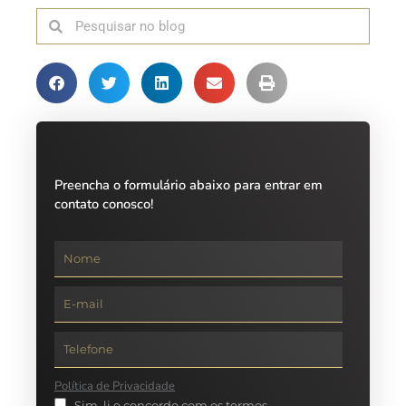
Preencha o formulário abaixo para entrar em
contato conosco!
Política de Privacidade
Sim, li e concordo com os termos.