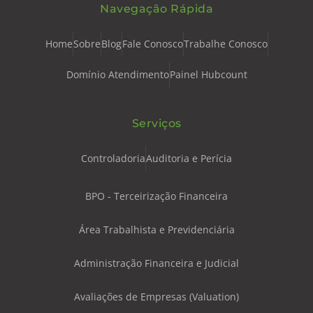
Navegação Rápida
Home
Sobre
Blog
Fale Conosco
Trabalhe Conosco
Domínio Atendimento
Painel Hubcount
Serviços
Controladoria
Auditoria e Perícia
BPO - Terceirização Financeira
Área Trabalhista e Previdenciária
Administração Financeira e Judicial
Avaliações de Empresas (Valuation)