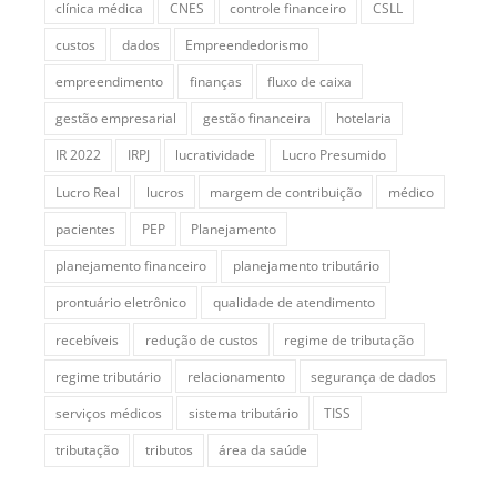
clínica médica
CNES
controle financeiro
CSLL
custos
dados
Empreendedorismo
empreendimento
finanças
fluxo de caixa
gestão empresarial
gestão financeira
hotelaria
IR 2022
IRPJ
lucratividade
Lucro Presumido
Lucro Real
lucros
margem de contribuição
médico
pacientes
PEP
Planejamento
planejamento financeiro
planejamento tributário
prontuário eletrônico
qualidade de atendimento
recebíveis
redução de custos
regime de tributação
regime tributário
relacionamento
segurança de dados
serviços médicos
sistema tributário
TISS
tributação
tributos
área da saúde