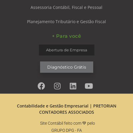
Assessoria Contábil, Fiscal e Pessoal
Planejamento Tributário e Gestão Fiscal
+ Para você
Abertura de Empresa
Diagnóstico Grátis
Contabilidade e Gestão Empresarial |
PRETORIAN
CONTADORES ASSOCIADOS
Site Contábil feito com 💚 pelo
GRUPO DPG
- FA