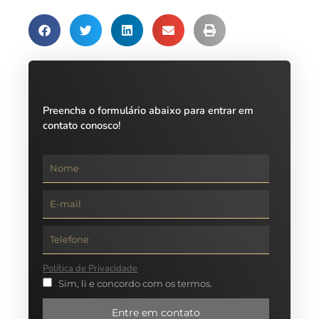
Preencha o formulário abaixo para entrar em
contato conosco!
Política de Privacidade
Sim, li e concordo com os termos.
Entre em contato