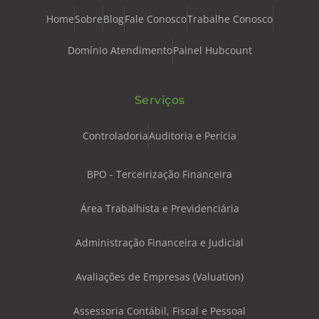
Home
Sobre
Blog
Fale Conosco
Trabalhe Conosco
Domínio Atendimento
Painel Hubcount
Serviços
Controladoria
Auditoria e Perícia
BPO - Terceirização Financeira
Área Trabalhista e Previdenciária
Administração Financeira e Judicial
Avaliações de Empresas (Valuation)
Assessoria Contábil, Fiscal e Pessoal