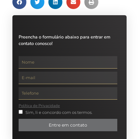
Preencha o formulário abaixo para entrar em
contato conosco!
Política de Privacidade
Sim, li e concordo com os termos.
Entre em contato