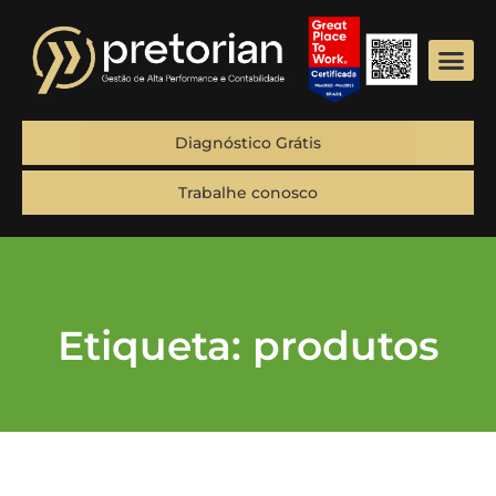
Diagnóstico Grátis
Trabalhe conosco
Etiqueta: produtos