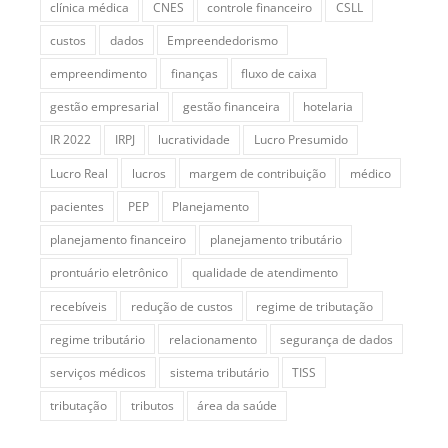
clínica médica
CNES
controle financeiro
CSLL
custos
dados
Empreendedorismo
empreendimento
finanças
fluxo de caixa
gestão empresarial
gestão financeira
hotelaria
IR 2022
IRPJ
lucratividade
Lucro Presumido
Lucro Real
lucros
margem de contribuição
médico
pacientes
PEP
Planejamento
planejamento financeiro
planejamento tributário
prontuário eletrônico
qualidade de atendimento
recebíveis
redução de custos
regime de tributação
regime tributário
relacionamento
segurança de dados
serviços médicos
sistema tributário
TISS
tributação
tributos
área da saúde