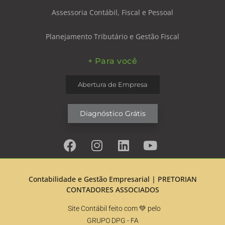
Assessoria Contábil, Fiscal e Pessoal
Planejamento Tributário e Gestão Fiscal
+ Para você
Abertura de Empresa
Diagnóstico Grátis
Contabilidade e Gestão Empresarial |
PRETORIAN
CONTADORES ASSOCIADOS
Site Contábil feito com 💚 pelo
GRUPO DPG
- FA