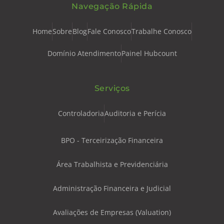
Navegação Rápida
Home
Sobre
Blog
Fale Conosco
Trabalhe Conosco
Domínio Atendimento
Painel Hubcount
Serviços
Controladoria
Auditoria e Perícia
BPO - Terceirização Financeira
Área Trabalhista e Previdenciária
Administração Financeira e Judicial
Avaliações de Empresas (Valuation)