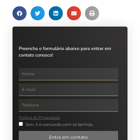
Preencha o formulário abaixo para entrar em
contato conosco!
Política de Privacidade
Sim, li e concordo com os termos.
Entre em contato