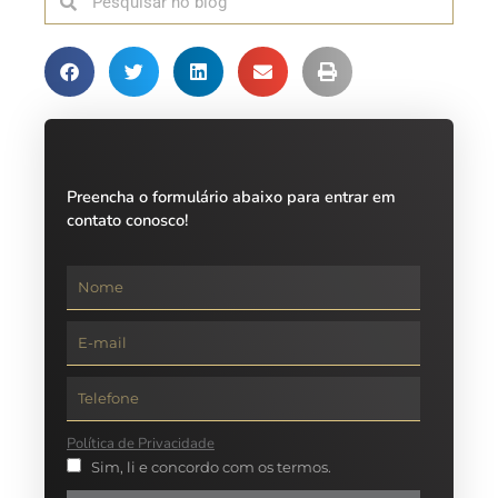
Preencha o formulário abaixo para entrar em
contato conosco!
Política de Privacidade
Sim, li e concordo com os termos.