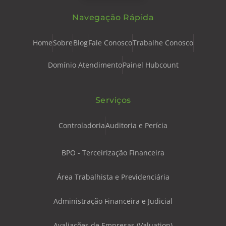
Navegação Rápida
Home
Sobre
Blog
Fale Conosco
Trabalhe Conosco
Domínio Atendimento
Painel Hubcount
Serviços
Controladoria
Auditoria e Perícia
BPO - Terceirização Financeira
Área Trabalhista e Previdenciária
Administração Financeira e Judicial
Avaliações de Empresas (Valuation)