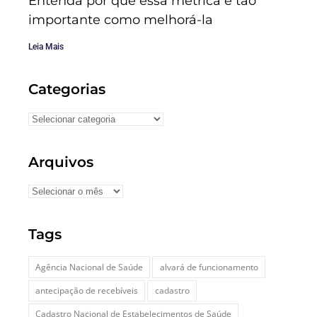
Entenda por que essa métrica é tão
importante como melhorá-la
Leia Mais
Categorias
Arquivos
Tags
Agência Nacional de Saúde
alvará de funcionamento
antecipação de recebíveis
cadastro
Cadastro Nacional de Estabelecimentos de Saúde