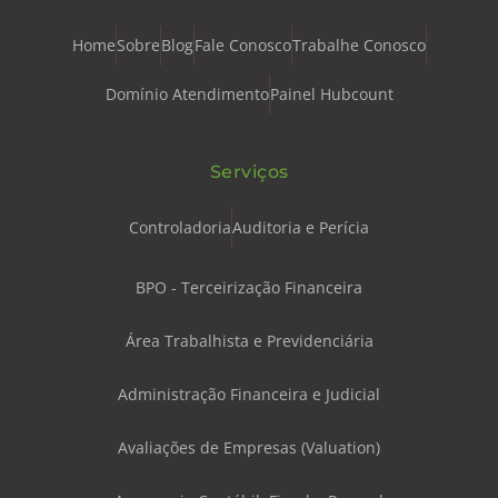
Home
Sobre
Blog
Fale Conosco
Trabalhe Conosco
Domínio Atendimento
Painel Hubcount
Serviços
Controladoria
Auditoria e Perícia
BPO - Terceirização Financeira
Área Trabalhista e Previdenciária
Administração Financeira e Judicial
Avaliações de Empresas (Valuation)