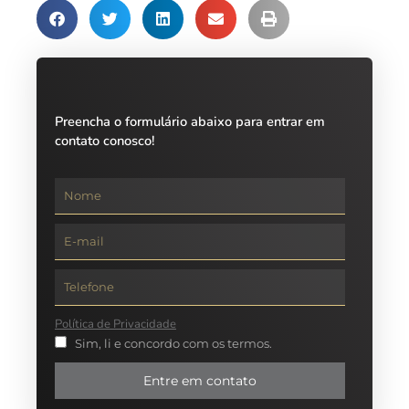
Preencha o formulário abaixo para entrar em
contato conosco!
Política de Privacidade
Sim, li e concordo com os termos.
Entre em contato