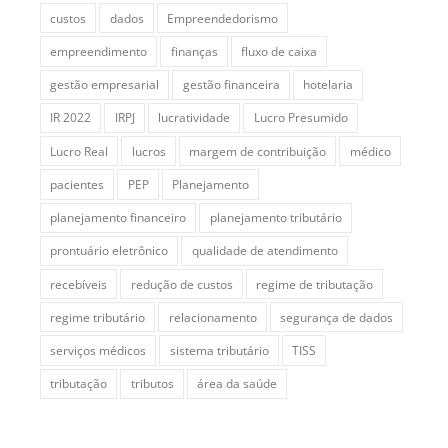
custos
dados
Empreendedorismo
empreendimento
finanças
fluxo de caixa
gestão empresarial
gestão financeira
hotelaria
IR 2022
IRPJ
lucratividade
Lucro Presumido
Lucro Real
lucros
margem de contribuição
médico
pacientes
PEP
Planejamento
planejamento financeiro
planejamento tributário
prontuário eletrônico
qualidade de atendimento
recebíveis
redução de custos
regime de tributação
regime tributário
relacionamento
segurança de dados
serviços médicos
sistema tributário
TISS
tributação
tributos
área da saúde